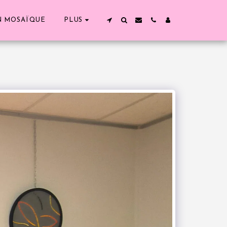
N MOSAÏQUE
PLUS