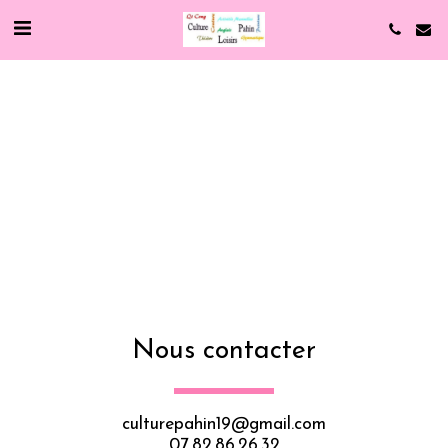
Nous contacter
culturepahin19@gmail.com
07.82.86.26.32