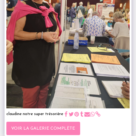
claudine notre super trésorière
VOIR LA GALERIE COMPLÈTE