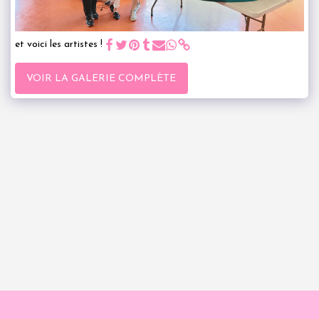
et voici les artistes !
VOIR LA GALERIE COMPLÈTE