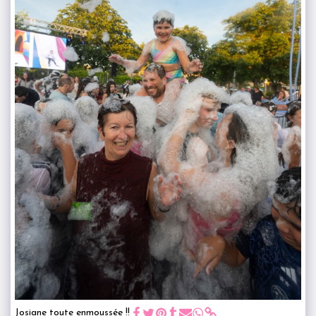
Josiane toute enmoussée !!